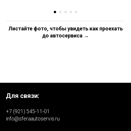
Листайте фото, чтобы увидеть как проехать
до автосервиса →
Для связи:
+7 (921) 545-11-01
info@sferaautoservis.ru