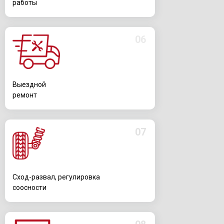
работы
06
Выездной
ремонт
07
Сход-развал, регулировка
соосности