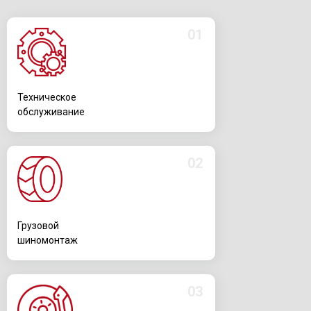
01
Техническое
обслуживание
02
Грузовой
шиномонтаж
03