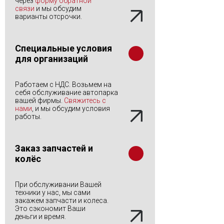
через
форму обратной
связи
и мы обсудим
варианты отсрочки.
Специальные условия
для организаций
Работаем с НДС. Возьмем на
себя обслуживание автопарка
вашей фирмы.
Свяжитесь с
нами
, и мы обсудим условия
работы.
Заказ запчастей и
колёс
При обслуживании Вашей
техники у нас, мы сами
закажем запчасти и колеса.
Это сэкономит Ваши
деньги и время.