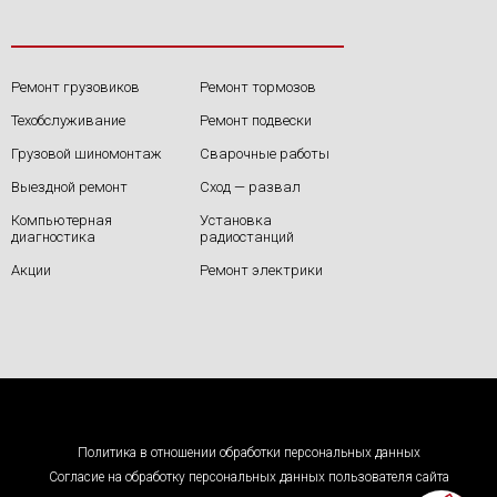
Ремонт грузовиков
Ремонт тормозов
Техобслуживание
Ремонт подвески
Грузовой шиномонтаж
Сварочные работы
Выездной ремонт
Сход — развал
Компьютерная
Установка
диагностика
радиостанций
Акции
Ремонт электрики
Политика в отношении обработки персональных данных
Согласие на обработку персональных данных пользователя сайта