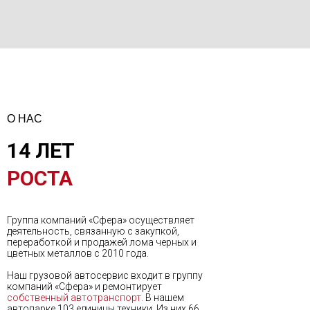
О НАС
14 ЛЕТ
РОСТА
Группа компаний «Сфера» осуществляет
деятельность, связанную с закупкой,
переработкой и продажей лома черных и
цветных металлов с 2010 года.
Наш грузовой автосервис входит в группу
компаний «Сфера» и ремонтирует
собственный автотранспорт.
В нашем
автопарке 103 единицы техники. Из них 66