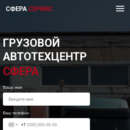
СФЕРА
СЕРВИС
ГРУЗОВОЙ
АВТОТЕХЦЕНТР
СФЕРА
Ваше имя
Ваш телефон
+7