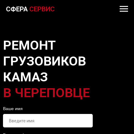
СФЕРА
СЕРВИС
РЕМОНТ
ГРУЗОВИКОВ
КАМАЗ
В ЧЕРЕПОВЦЕ
Ваше имя