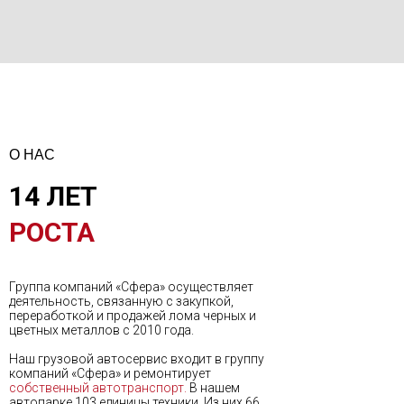
О НАС
14 ЛЕТ
РОСТА
Группа компаний «Сфера» осуществляет
деятельность, связанную с закупкой,
переработкой и продажей лома черных и
цветных металлов с 2010 года.
Наш грузовой автосервис входит в группу
компаний «Сфера» и ремонтирует
собственный автотранспорт.
В нашем
автопарке 103 единицы техники. Из них 66