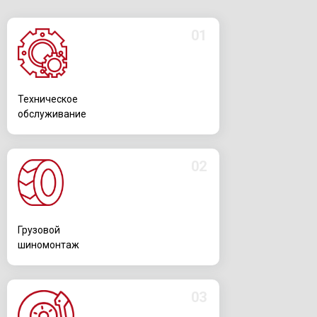
01
Техническое
обслуживание
02
Грузовой
шиномонтаж
03