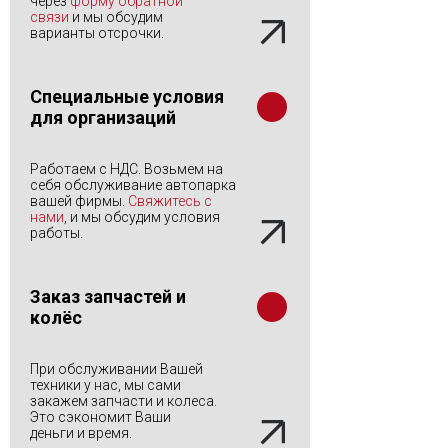
через
форму обратной
связи
и мы обсудим
варианты отсрочки.
Специальные условия
для организаций
Работаем с НДС. Возьмем на
себя обслуживание автопарка
вашей фирмы.
Свяжитесь с
нами
, и мы обсудим условия
работы.
Заказ запчастей и
колёс
При обслуживании Вашей
техники у нас, мы сами
закажем запчасти и колеса.
Это сэкономит Ваши
деньги и время.