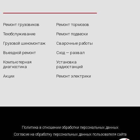
Ремонт грузовиков
Ремонт тормозов
Техобслуживание
Ремонт подвески
Грузовой шиномонтаж
Сварочные работы
Выездной ремонт
Сход — развал
Компьютерная
Установка
диагностика
радиостанций
Акции
Ремонт электрики
Политика в отношении обработки персональных данных
Согласие на обработку персональных данных пользователя сайта