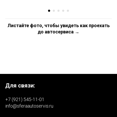
Листайте фото, чтобы увидеть как проехать
до автосервиса →
Для связи:
+7 (921) 545-11-01
info@sferaautoservis.ru