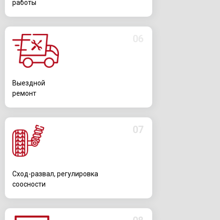
работы
06
Выездной
ремонт
07
Сход-развал, регулировка
соосности