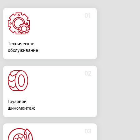
01
Техническое
обслуживание
02
Грузовой
шиномонтаж
03