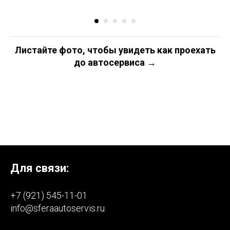
Листайте фото, чтобы увидеть как проехать
до автосервиса →
Для связи:
+7 (921) 545-11-01
info@sferaautoservis.ru