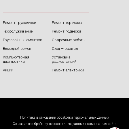
Ремонт грузовиков
Ремонт тормозов
Техобслуживание
Ремонт подвески
Грузовой шиномонтаж
Сварочные работы
Выездной ремонт
Сход — развал
Компьютерная
Установка
диагностика
радиостанций
Акции
Ремонт электрики
Политика в отношении обработки персональных данных
Согласие на обработку персональных данных пользователя сайта