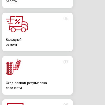
работы
06
Выездной
ремонт
07
Сход-развал, регулировка
соосности