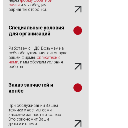
через
форму обратной
связи
и мы обсудим
варианты отсрочки.
Специальные условия
для организаций
Работаем с НДС. Возьмем на
себя обслуживание автопарка
вашей фирмы.
Свяжитесь с
нами
, и мы обсудим условия
работы.
Заказ запчастей и
колёс
При обслуживании Вашей
техники у нас, мы сами
закажем запчасти и колеса.
Это сэкономит Ваши
деньги и время.