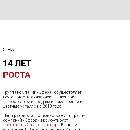
О НАС
14 ЛЕТ
РОСТА
Группа компаний «Сфера» осуществляет
деятельность, связанную с закупкой,
переработкой и продажей лома черных и
цветных металлов с 2010 года.
Наш грузовой автосервис входит в группу
компаний «Сфера» и ремонтирует
собственный автотранспорт.
В нашем
автопарке 103 единицы техники. Из них 66