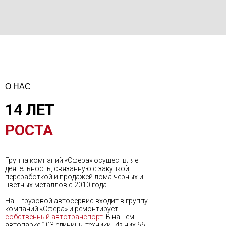
О НАС
14 ЛЕТ
РОСТА
Группа компаний «Сфера» осуществляет
деятельность, связанную с закупкой,
переработкой и продажей лома черных и
цветных металлов с 2010 года.
Наш грузовой автосервис входит в группу
компаний «Сфера» и ремонтирует
собственный автотранспорт.
В нашем
автопарке 103 единицы техники. Из них 66