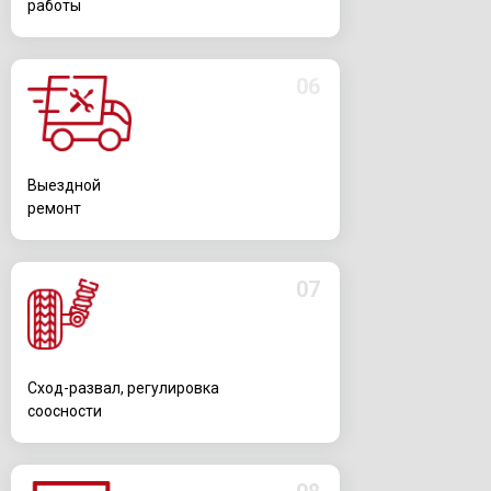
работы
06
Выездной
ремонт
07
Сход-развал, регулировка
соосности