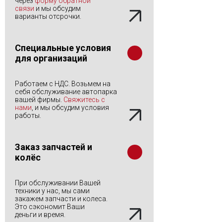
через
форму обратной
связи
и мы обсудим
варианты отсрочки.
Специальные условия
для организаций
Работаем с НДС. Возьмем на
себя обслуживание автопарка
вашей фирмы.
Свяжитесь с
нами
, и мы обсудим условия
работы.
Заказ запчастей и
колёс
При обслуживании Вашей
техники у нас, мы сами
закажем запчасти и колеса.
Это сэкономит Ваши
деньги и время.