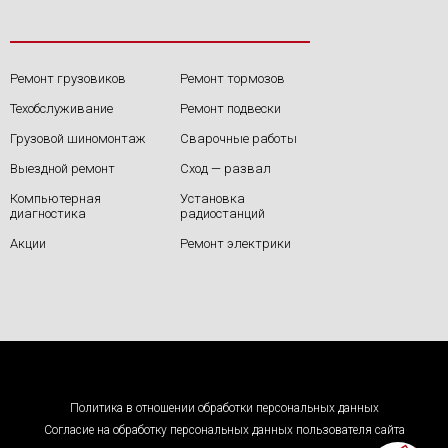
Ремонт грузовиков
Ремонт тормозов
Техобслуживание
Ремонт подвески
Грузовой шиномонтаж
Сварочные работы
Выездной ремонт
Сход — развал
Компьютерная
Установка
диагностика
радиостанций
Акции
Ремонт электрики
Политика в отношении обработки персональных данных
Согласие на обработку персональных данных пользователя сайта