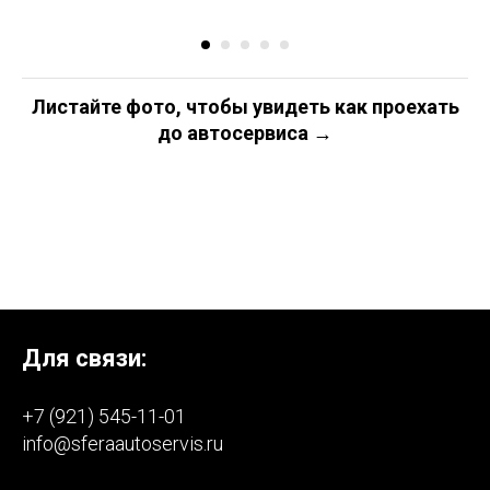
Листайте фото, чтобы увидеть как проехать
до автосервиса →
Для связи:
+7 (921) 545-11-01
info@sferaautoservis.ru