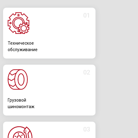
01
Техническое
обслуживание
02
Грузовой
шиномонтаж
03