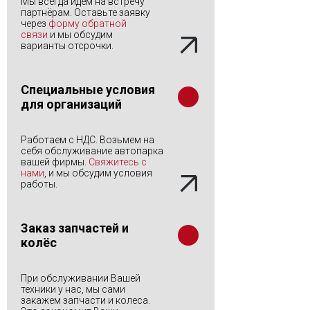
Мы всегда идем на встречу
партнёрам. Оставьте заявку
через
форму обратной
связи
и мы обсудим
варианты отсрочки.
Специальные условия
для организаций
Работаем с НДС. Возьмем на
себя обслуживание автопарка
вашей фирмы.
Свяжитесь с
нами
, и мы обсудим условия
работы.
Заказ запчастей и
колёс
При обслуживании Вашей
техники у нас, мы сами
закажем запчасти и колеса.