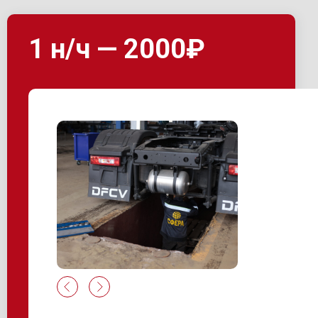
1 н/ч — 2000₽