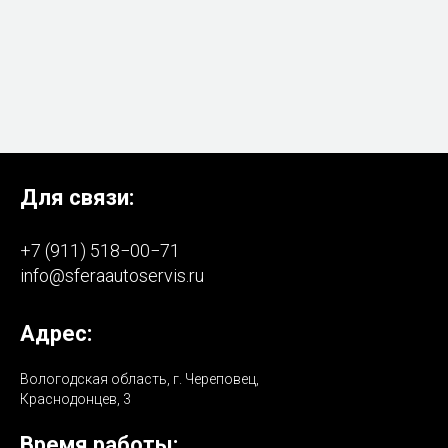
Для связи:
+7 (911) 518−00−71
info@sferaautoservis.ru
Адрес:
Вологодская область, г. Череповец,
Краснодонцев, 3
Время работы: