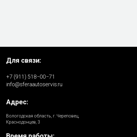
Для связи:
+7 (911) 518−00−71
info@sferaautoservis.ru
Адрес:
Вологодская область, г. Череповец,
Краснодонцев, 3
Время работы: