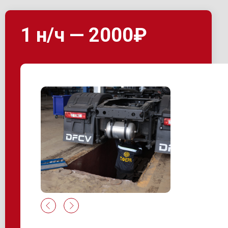
1 н/ч — 2000₽