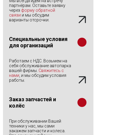
Мы всегда идем на встречу
партнёрам. Оставьте заявку
через
форму обратной
связи
и мы обсудим
варианты отсрочки.
Специальные условия
для организаций
Работаем с НДС. Возьмем на
себя обслуживание автопарка
вашей фирмы.
Свяжитесь с
нами
, и мы обсудим условия
работы.
Заказ запчастей и
колёс
При обслуживании Вашей
техники у нас, мы сами
закажем запчасти и колеса.